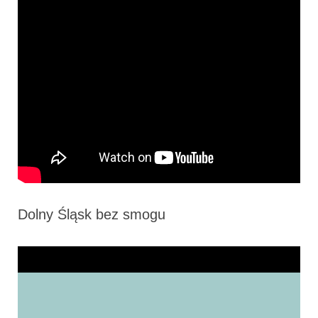
Dolny Śląsk bez smogu