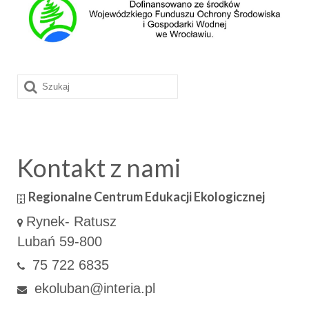
Szuklaj
w:
Kontakt z nami
Regionalne Centrum Edukacji Ekologicznej
Rynek- Ratusz
Lubań 59-800
75 722 6835
ekoluban@interia.pl