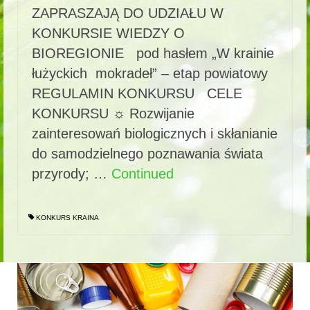
ZAPRASZAJĄ DO UDZIAŁU W
KONKURSIE WIEDZY O
BIOREGIONIE pod hasłem „W krainie
łużyckich mokradeł” – etap powiatowy
REGULAMIN KONKURSU CELE
KONKURSU ☼ Rozwijanie
zainteresowań biologicznych i skłanianie
do samodzielnego poznawania świata
przyrody; …
Continued
KONKURS KRAINA