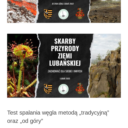
Test spalania węgla metodą „tradycyjną”
oraz „od góry”