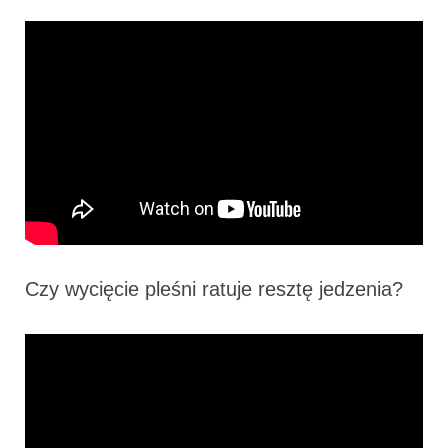
Czy wycięcie pleśni ratuje resztę jedzenia?