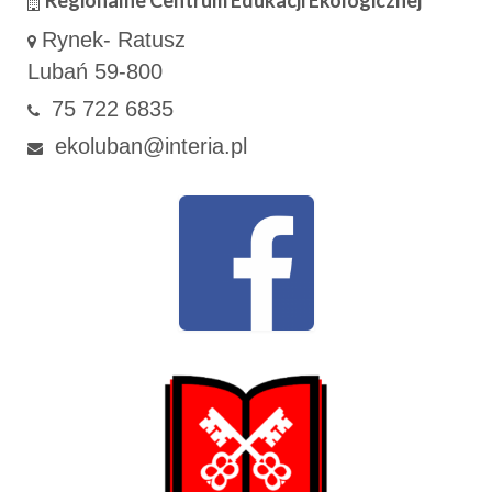
Regionalne Centrum Edukacji Ekologicznej
Rynek- Ratusz
Lubań 59-800
75 722 6835
ekoluban@interia.pl