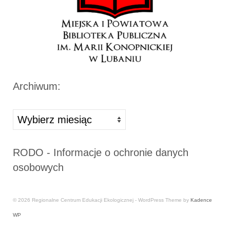
Archiwum:
Archiwa
RODO - Informacje o ochronie danych
osobowych
© 2026 Regionalne Centrum Edukacji Ekologicznej - WordPress Theme by
Kadence
WP