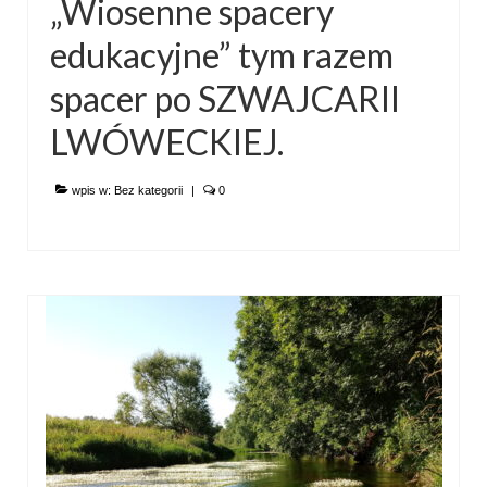
„Wiosenne spacery
edukacyjne” tym razem
spacer po SZWAJCARII
LWÓWECKIEJ.
wpis w:
Bez kategorii
|
0