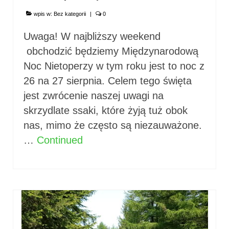
wpis w:
Bez kategorii
|
0
Uwaga! W najbliższy weekend
obchodzić będziemy Międzynarodową
Noc Nietoperzy w tym roku jest to noc z
26 na 27 sierpnia. Celem tego święta
jest zwrócenie naszej uwagi na
skrzydlate ssaki, które żyją tuż obok
nas, mimo że często są niezauważone.
…
Continued