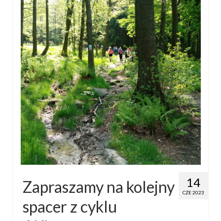
14
Zapraszamy na kolejny
CZE 2023
spacer z cyklu