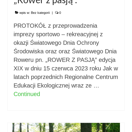
wpis w:
Bez kategorii
|
0
PROTOKÓŁ z przeprowadzenia
imprezy sportowo – rekreacyjnej z
okazji Światowego Dnia Ochrony
Środowiska oraz oraz Światowego Dnia
Roweru pn. „ROWER Z PASJĄ” edycja
XIX w dniu 15 czerwca 2023 roku Jak w
latach poprzednich Regionalne Centrum
Edukacji Ekologicznej wraz ze …
Continued