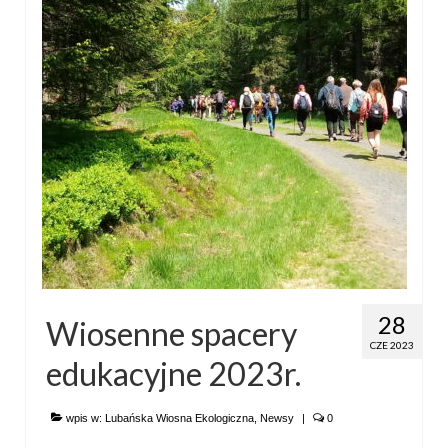
28
Wiosenne spacery
CZE 2023
edukacyjne 2023r.
wpis w:
Lubańska Wiosna Ekologiczna
,
Newsy
|
0