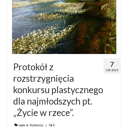
7
Protokół z
CZE 2023
rozstrzygnięcia
konkursu plastycznego
dla najmłodszych pt.
„Życie w rzece”.
wpis w:
Konkursy
|
0