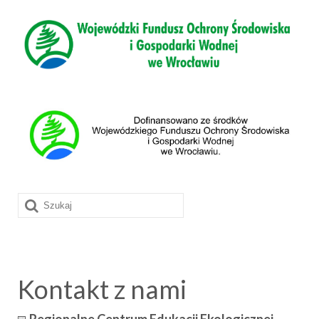
Szuklaj
w:
Kontakt z nami