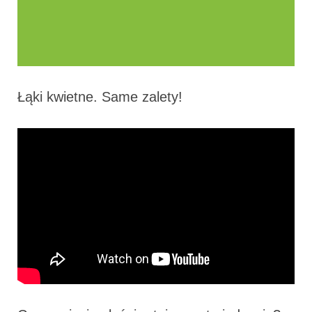
Łąki kwietne. Same zalety!