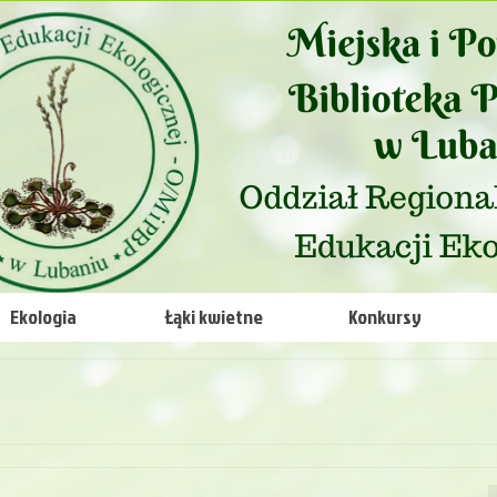
Ekologia
Łąki kwietne
Konkursy