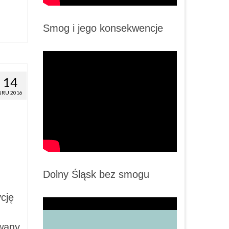
Smog i jego konsekwencje
14
GRU 2016
Dolny Śląsk bez smogu
cję
owany