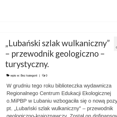
„Lubański szlak wulkaniczny”
– przewodnik geologiczno –
turystyczny.
wpis w:
Bez kategorii
|
0
W grudniu tego roku biblioteczka wydawnicza
Regionalnego Centrum Edukacji Ekologicznej
o.MiPBP w Lubaniu wzbogaciła się o nową pozy
pt. „Lubański szlak wulkaniczny” – przewodnik
geologiczno-krajoznawczy. Został on dofinans