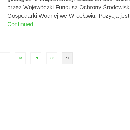
przez Wojewódzki Fundusz Ochrony Środowiska
Gospodarki Wodnej we Wrocławiu. Pozycja jes
Continued
…
18
19
20
21