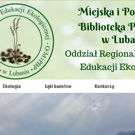
Ekologia
Łąki kwietne
Konkursy