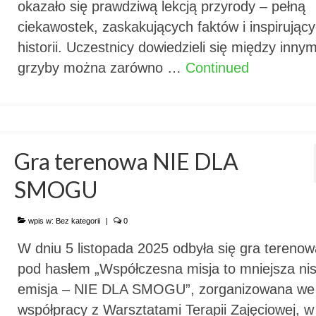
okazało się prawdziwą lekcją przyrody – pełną
ciekawostek, zaskakujących faktów i inspirując
historii. Uczestnicy dowiedzieli się między innym
grzyby można zarówno …
Continued
Gra terenowa NIE DLA
SMOGU
wpis w:
Bez kategorii
|
0
W dniu 5 listopada 2025 odbyła się gra terenow
pod hasłem „Współczesna misja to mniejsza ni
emisja – NIE DLA SMOGU”, zorganizowana we
współpracy z Warsztatami Terapii Zajęciowej, w