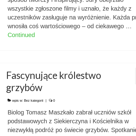
wszystkie zgłoszone filmy i uznało, że każdy z
uczestników zasługuje na wyróżnienie. Każda p
wnosiła coś wartościowego – od ciekawego …
Continued
Fascynujące królestwo
grzybów
wpis w:
Bez kategorii
|
0
Biolog Tomasz Maszkało zabrał uczniów szkół
podstawowych z Siekierczyna i Kościelnika w
niezwykłą podróż po świecie grzybów. Spotkani