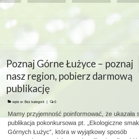
Poznaj Górne Łużyce – poznaj
nasz region, pobierz darmową
publikację
wpis w:
Bez kategorii
|
0
Mamy przyjemność poinformować, że ukazała s
publikacja pokonkursowa pt. „Ekologiczne smak
Górnych Łużyc”, która w wyjątkowy sposób