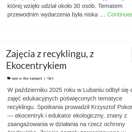
której wzięło udział około 30 osób. Tematem
przewodnim wydarzenia była niska …
Continue
Zajęcia z recyklingu, z
Ekocentrykiem
wpis w:
Bez kategorii
|
0
W październiku 2025 roku w Lubaniu odbył się 
zajęć edukacyjnych poświęconych tematyce
recyklingu. Spotkania prowadził Krzysztof Pokor
— ekocentryk i edukator ekologiczny, znany z
zaangażowania w działania na rzecz ochrony