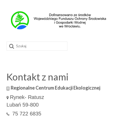
Szuklaj
w:
Kontakt z nami
Regionalne Centrum Edukacji Ekologicznej
Rynek- Ratusz
Lubań 59-800
75 722 6835