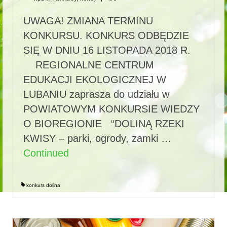
UWAGA! ZMIANA TERMINU
KONKURSU. KONKURS ODBĘDZIE
SIĘ W DNIU 16 LISTOPADA 2018 R.
REGIONALNE CENTRUM
EDUKACJI EKOLOGICZNEJ W
LUBANIU zaprasza do udziału w
POWIATOWYM KONKURSIE WIEDZY
O BIOREGIONIE “DOLINĄ RZEKI
KWISY – parki, ogrody, zamki …
Continued
konkurs dolina