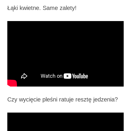
Łąki kwietne. Same zalety!
Czy wycięcie pleśni ratuje resztę jedzenia?