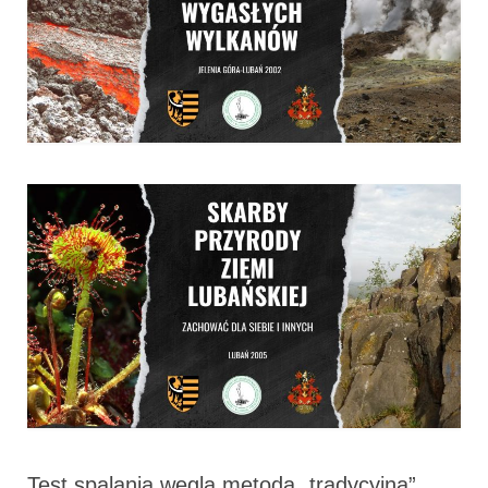
Test spalania węgla metodą „tradycyjną”