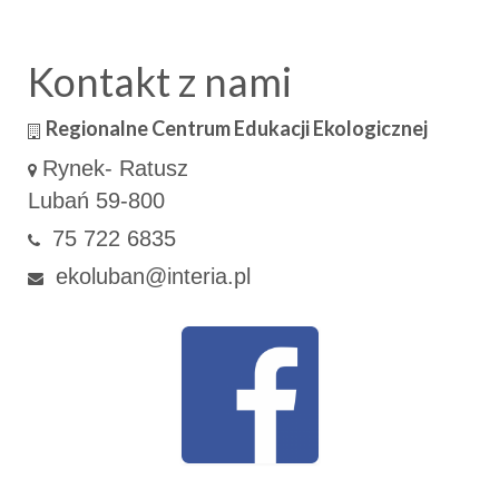
Kontakt z nami
Regionalne Centrum Edukacji Ekologicznej
Rynek- Ratusz
Lubań 59-800
75 722 6835
ekoluban@interia.pl