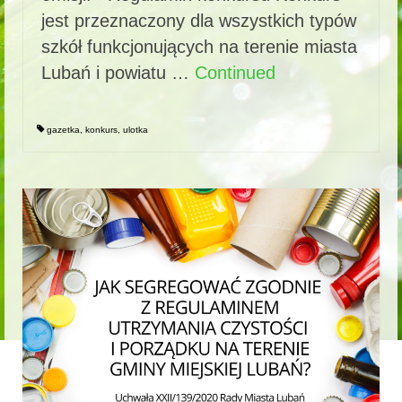
jest przeznaczony dla wszystkich typów
szkół funkcjonujących na terenie miasta
Lubań i powiatu …
Continued
gazetka
,
konkurs
,
ulotka