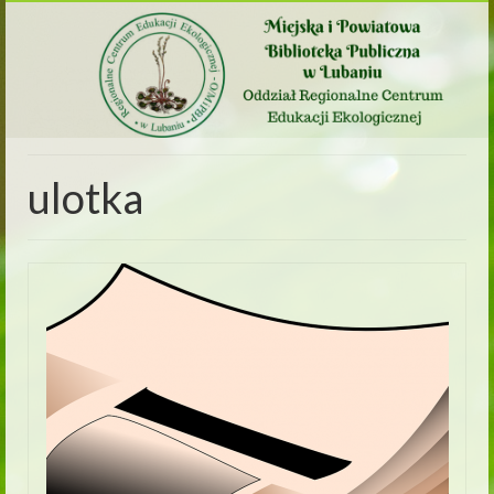
ulotka