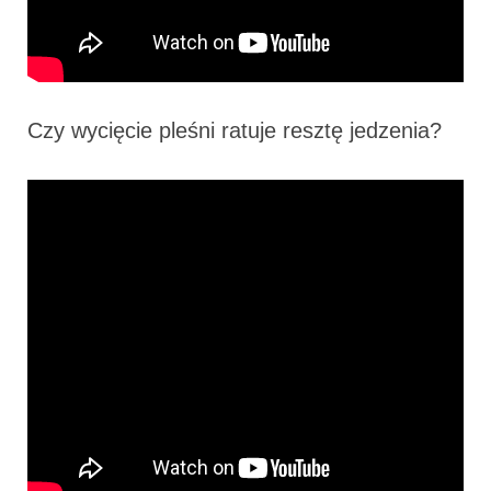
Czy wycięcie pleśni ratuje resztę jedzenia?