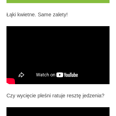
Łąki kwietne. Same zalety!
Czy wycięcie pleśni ratuje resztę jedzenia?