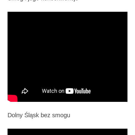
Dolny Śląsk bez smogu