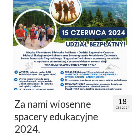
18
Za nami wiosenne
CZE 2024
spacery edukacyjne
2024.