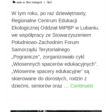
wpis w:
Bez kategorii
|
0
W tym roku, po raz dziewiętnasty,
Regionalne Centrum Edukacji
Ekologicznej Oddział MiPBP w Lubaniu,
we współpracy ze Stowarzyszeniem
Południowo-Zachodnim Forum
Samorządu Terytorialnego
„Pogranicze”, zorganizowało cykl
„Wiosennych spacerów edukacyjnych”.
„Wiosenne spacery edukacyjne” są
skierowane do dorosłych, rodzin z
dziećmi, seniorów oraz …
Continued