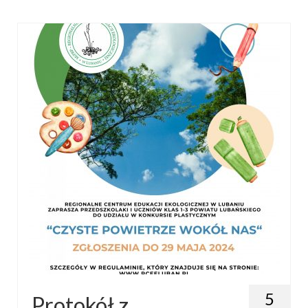
5
Protokół z