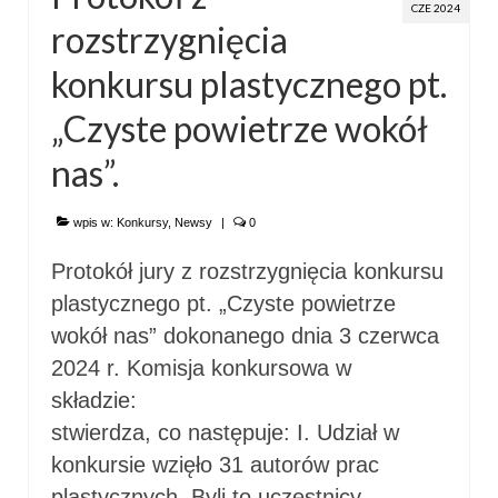
CZE 2024
rozstrzygnięcia
konkursu plastycznego pt.
„Czyste powietrze wokół
nas”.
wpis w:
Konkursy
,
Newsy
|
0
Protokół jury z rozstrzygnięcia konkursu
plastycznego pt. „Czyste powietrze
wokół nas” dokonanego dnia 3 czerwca
2024 r. Komisja konkursowa w
składzi
stwierdza, co następuje: I. Udział w
konkursie wzięło 31 autorów prac
plastycznych. Byli to uczestnicy