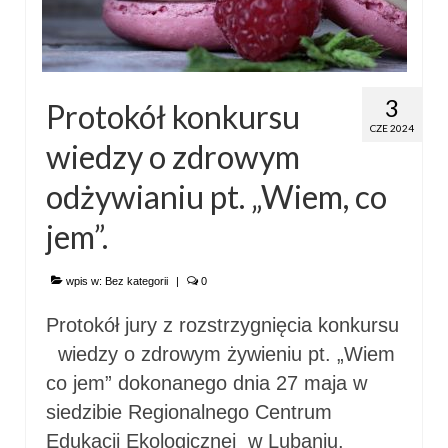
3
Protokół konkursu
CZE 2024
wiedzy o zdrowym
odżywianiu pt. „Wiem, co
jem”.
wpis w:
Bez kategorii
|
0
Protokół jury z rozstrzygnięcia konkursu
wiedzy o zdrowym żywieniu pt. „Wiem
co jem” dokonanego dnia 27 maja w
siedzibie Regionalnego Centrum
Edukacji Ekologicznej w Lubaniu.