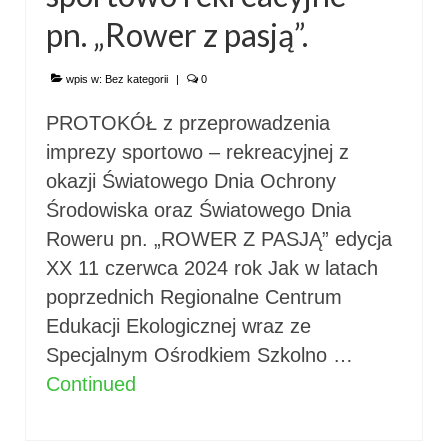
pn. „Rower z pasją”.
wpis w:
Bez kategorii
|
0
PROTOKÓŁ z przeprowadzenia
imprezy sportowo – rekreacyjnej z
okazji Światowego Dnia Ochrony
Środowiska oraz Światowego Dnia
Roweru pn. „ROWER Z PASJĄ” edycja
XX 11 czerwca 2024 rok Jak w latach
poprzednich Regionalne Centrum
Edukacji Ekologicznej wraz ze
Specjalnym Ośrodkiem Szkolno …
Continued