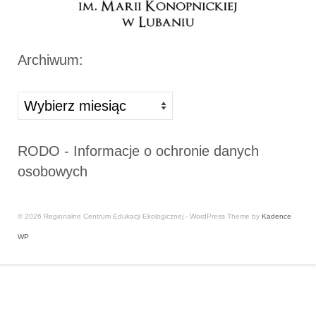
Archiwum:
Archiwa
RODO - Informacje o ochronie danych
osobowych
© 2026 Regionalne Centrum Edukacji Ekologicznej - WordPress Theme by
Kadence
WP