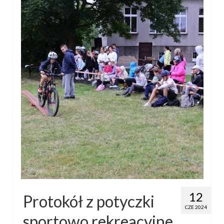
12
Protokół z potyczki
CZE 2024
sportowo rekreacyjne