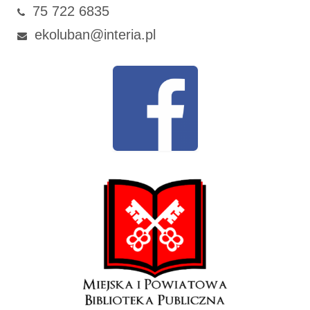
75 722 6835
ekoluban@interia.pl