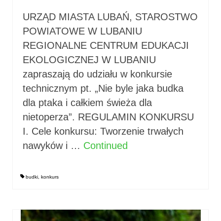
URZĄD MIASTA LUBAŃ, STAROSTWO
POWIATOWE W LUBANIU
REGIONALNE CENTRUM EDUKACJI
EKOLOGICZNEJ W LUBANIU
zapraszają do udziału w konkursie
technicznym pt. „Nie byle jaka budka
dla ptaka i całkiem świeża dla
nietoperza”. REGULAMIN KONKURSU
I. Cele konkursu: Tworzenie trwałych
nawyków i …
Continued
budki
,
konkurs