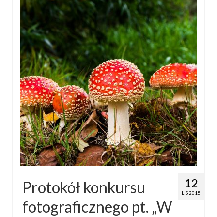
12
Protokół konkursu
LIS 2015
fotograficznego pt. „W