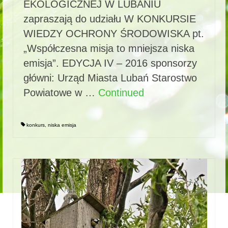
EKOLOGICZNEJ W LUBANIU
zapraszają do udziału W KONKURSIE
WIEDZY OCHRONY ŚRODOWISKA pt.
„Współczesna misja to mniejsza niska
emisja”. EDYCJA IV – 2016 sponsorzy
główni: Urząd Miasta Lubań Starostwo
Powiatowe w …
Continued
konkurs
,
niska emisja