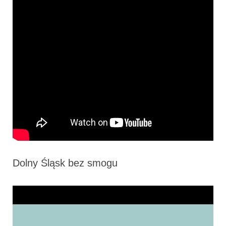
Dolny Śląsk bez smogu