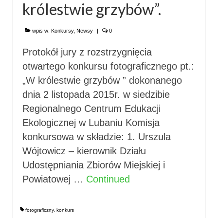
królestwie grzybów”.
wpis w:
Konkursy
,
Newsy
|
0
Protokół jury z rozstrzygnięcia
otwartego konkursu fotograficznego pt.:
„W królestwie grzybów ” dokonanego
dnia 2 listopada 2015r. w siedzibie
Regionalnego Centrum Edukacji
Ekologicznej w Lubaniu Komisja
konkursowa w składzie: 1. Urszula
Wójtowicz – kierownik Działu
Udostępniania Zbiorów Miejskiej i
Powiatowej …
Continued
fotograficzny
,
konkurs