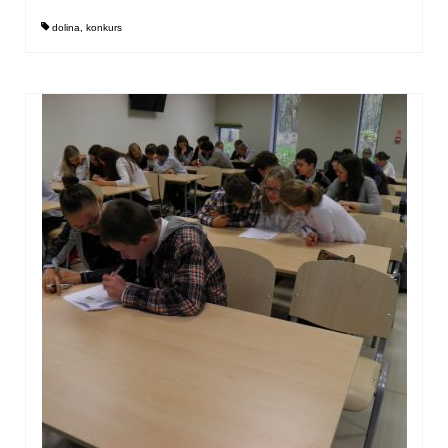
dolina
,
konkurs