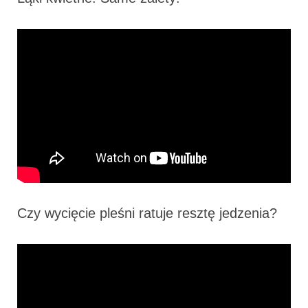
Czy wycięcie pleśni ratuje resztę jedzenia?