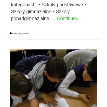
kategoriach: • Szkoły podstawowe •
Szkoły gimnazjalne • Szkoły
ponadgimnazjalne …
Continued
konkurs
,
kraina