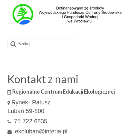
Szuklaj
w:
Kontakt z nami
Regionalne Centrum Edukacji Ekologicznej
Rynek- Ratusz
Lubań 59-800
75 722 6835
ekoluban@interia.pl