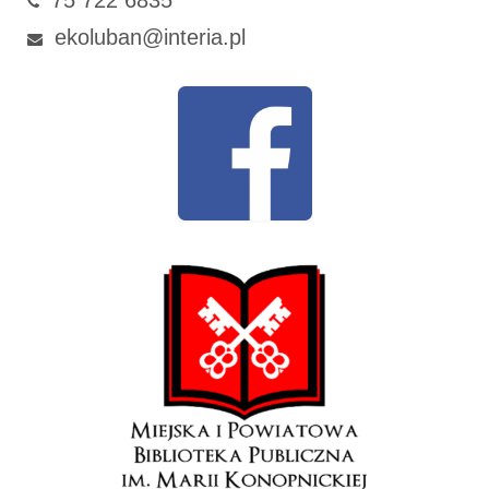
ekoluban@interia.pl