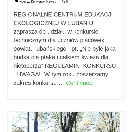
wpis w:
Konkursy
,
Newsy
|
0
REGIONALNE CENTRUM EDUKACJI
EKOLOGICZNEJ W LUBANIU
zaprasza do udziału w konkursie
technicznym dla uczniów placówek
powiatu lubańskiego pt. „Nie byle jaka
budka dla ptaka i całkiem świeża dla
nietoperza” REGULAMIN KONKURSU
UWAGA! W tym roku poszerzamy
zakres konkursu …
Continued