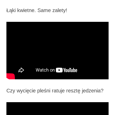
Łąki kwietne. Same zalety!
Czy wycięcie pleśni ratuje resztę jedzenia?