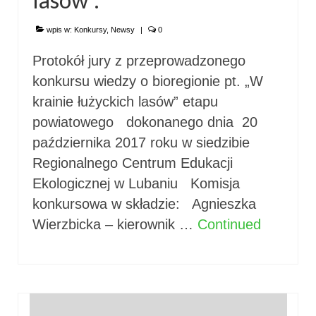
wpis w:
Konkursy
,
Newsy
|
0
Protokół jury z przeprowadzonego
konkursu wiedzy o bioregionie pt. „W
krainie łużyckich lasów” etapu
powiatowego dokonanego dnia 20
października 2017 roku w siedzibie
Regionalnego Centrum Edukacji
Ekologicznej w Lubaniu Komisja
konkursowa w składzie: Agnieszka
Wierzbicka – kierownik …
Continued