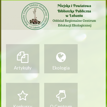
Artykuły
Ekologia
Konkursy
O Centrum