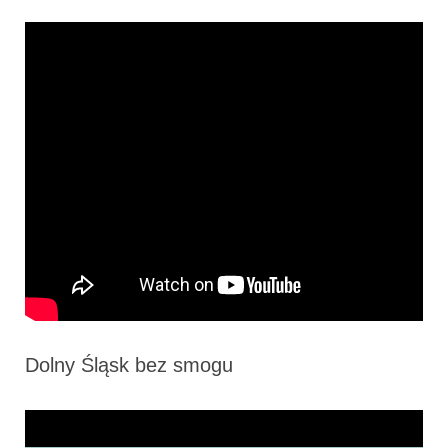
Dolny Śląsk bez smogu