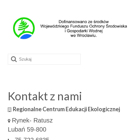
Szuklaj
w:
Kontakt z nami
Regionalne Centrum Edukacji Ekologicznej
Rynek- Ratusz
Lubań 59-800
75 722 6835