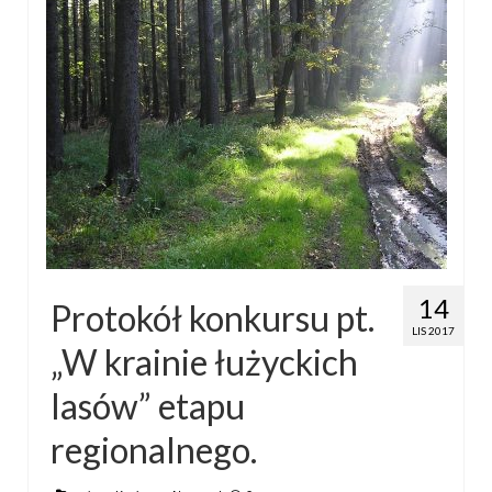
14
Protokół konkursu pt.
LIS 2017
„W krainie łużyckich
lasów” etapu
regionalnego.