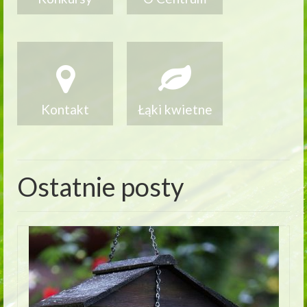
Kontakt
Łąki kwietne
Ostatnie posty