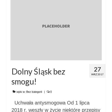
27
Dolny Śląsk bez
WRZ 2017
smogu!
wpis w:
Bez kategorii
|
0
Uchwała antysmogowa Od 1 lipca
2018 r. weszły w życie niektóre przepisy