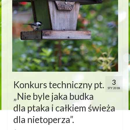
3
Konkurs techniczny pt.
STY 2018
„Nie byle jaka budka
dla ptaka i całkiem świeża
dla nietoperza”.