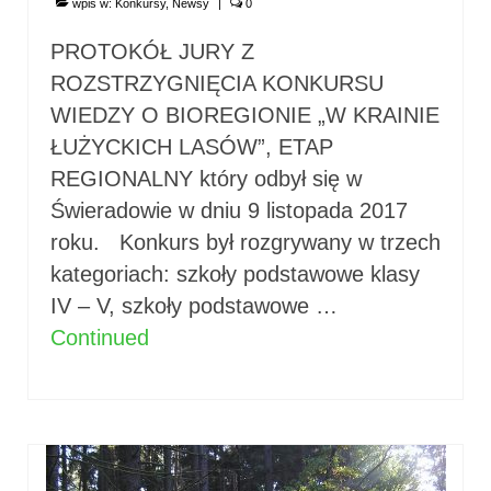
wpis w:
Konkursy
,
Newsy
|
0
PROTOKÓŁ JURY Z
ROZSTRZYGNIĘCIA KONKURSU
WIEDZY O BIOREGIONIE „W KRAINIE
ŁUŻYCKICH LASÓW”, ETAP
REGIONALNY który odbył się w
Świeradowie w dniu 9 listopada 2017
roku. Konkurs był rozgrywany w trzech
kategoriach: szkoły podstawowe klasy
IV – V, szkoły podstawowe …
Continued