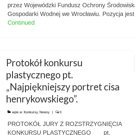
przez Wojewódzki Fundusz Ochrony Środowiska
Gospodarki Wodnej we Wrocławiu. Pozycja jes
Continued
Protokół konkursu
plastycznego pt.
„Najpiękniejszy portret cisa
henrykowskiego”.
wpis w:
Konkursy
,
Newsy
|
0
PROTOKÓŁ JURY Z ROZSTRZYGNIĘCIA
KONKURSU PLASTYCZNEGO pt.