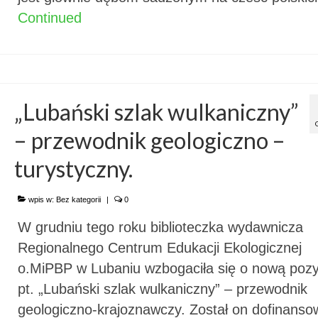
Continued
„Lubański szlak wulkaniczny”
– przewodnik geologiczno –
turystyczny.
wpis w:
Bez kategorii
|
0
W grudniu tego roku biblioteczka wydawnicza
Regionalnego Centrum Edukacji Ekologicznej
o.MiPBP w Lubaniu wzbogaciła się o nową pozy
pt. „Lubański szlak wulkaniczny” – przewodnik
geologiczno-krajoznawczy. Został on dofinans