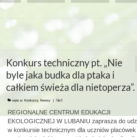
Konkurs techniczny pt. „Nie
byle jaka budka dla ptaka i
całkiem świeża dla nietoperza”.
wpis w:
Konkursy
,
Newsy
|
0
REGIONALNE CENTRUM EDUKACJI
EKOLOGICZNEJ W LUBANIU zaprasza do udzi
w konkursie technicznym dla uczniów placówek