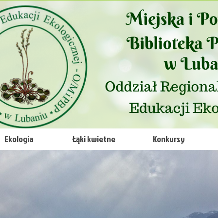
Ekologia
Łąki kwietne
Konkursy